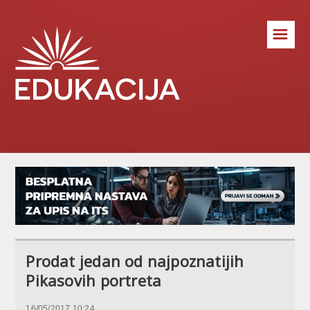
☰
Prodat jedan od najpoznatijih
Pikasovih portreta
16/05/2017 10:24