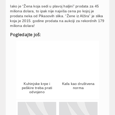
Iako je “Žena koja sedi u plavoj haljini” prodata za 45
miliona dolara, to ipak nije najviša cena po kojoj je
prodata neka od Pikasovih slika. “Žene iz Alžira” je slika
koja je 2015. godine prodata na aukciji za rekordnih 179
miliona dolara!
Pogledajte još:
Kuhinjske krpe i
Kafa kao društvena
peškire treba prati
norma
odvojeno