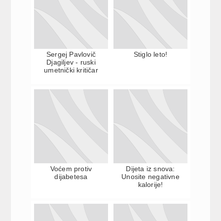
Sergej Pavlovič
Stiglo leto!
Djagiljev - ruski
umetnički kritičar
Voćem protiv
Dijeta iz snova:
dijabetesa
Unosite negativne
kalorije!