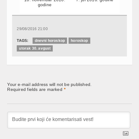
godine
29/08/2016 21:00
TAGS:
dnevni horoskop
horoskop
utorak 30. avgust
Your e-mail address will not be published.
Required fields are marked
*