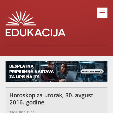
☰
Horoskop za utorak, 30. avgust
2016. godine
29/08/2016 21:00