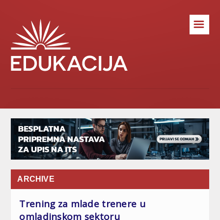
☰
ARCHIVE
Trening za mlade trenere u
omladinskom sektoru