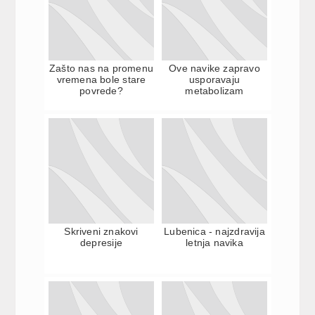
Zašto nas na promenu
Ove navike zapravo
vremena bole stare
usporavaju
povrede?
metabolizam
Skriveni znakovi
Lubenica - najzdravija
depresije
letnja navika