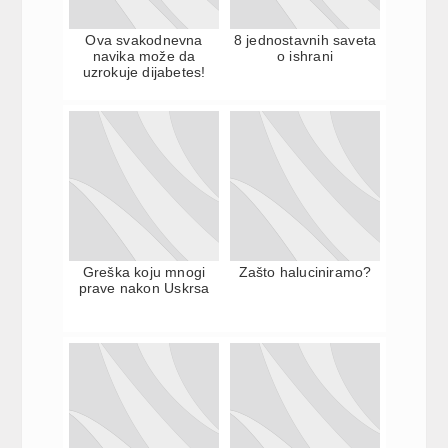
Ova svakodnevna
8 jednostavnih saveta
navika može da
o ishrani
uzrokuje dijabetes!
Greška koju mnogi
Zašto haluciniramo?
prave nakon Uskrsa