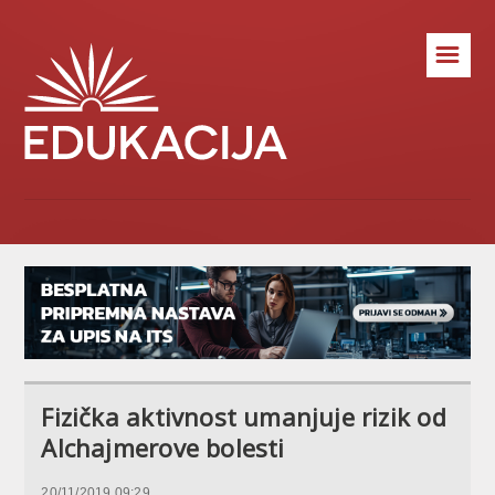
☰
Fizička aktivnost umanjuje rizik od
Alchajmerove bolesti
20/11/2019 09:29