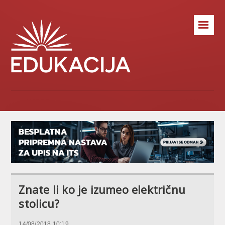
☰
Znate li ko je izumeo električnu
stolicu?
14/08/2018 10:19