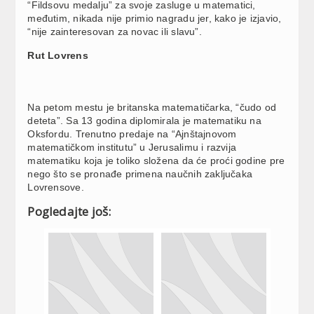
“Fildsovu medalju” za svoje zasluge u matematici,
međutim, nikada nije primio nagradu jer, kako je izjavio,
“nije zainteresovan za novac ili slavu”.
Rut Lovrens
Na petom mestu je britanska matematičarka, “čudo od
deteta”. Sa 13 godina diplomirala je matematiku na
Oksfordu. Trenutno predaje na “Ajnštajnovom
matematičkom institutu” u Jerusalimu i razvija
matematiku koja je toliko složena da će proći godine pre
nego što se pronađe primena naučnih zaključaka
Lovrensove.
Pogledajte još: