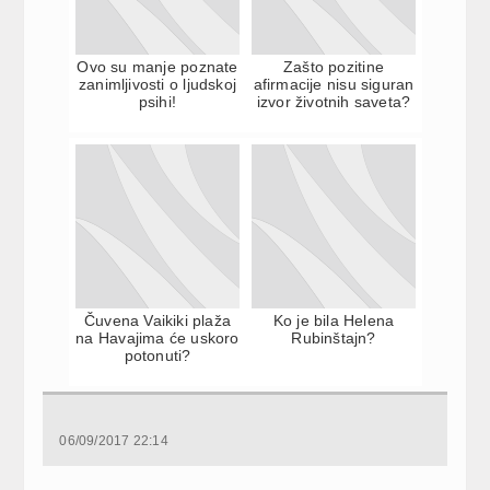
Ovo su manje poznate
Zašto pozitine
zanimljivosti o ljudskoj
afirmacije nisu siguran
psihi!
izvor životnih saveta?
Čuvena Vaikiki plaža
Ko je bila Helena
na Havajima će uskoro
Rubinštajn?
potonuti?
06/09/2017 22:14