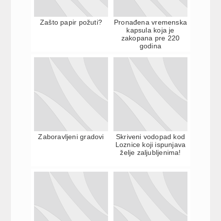
Zašto papir požuti?
Pronađena vremenska
kapsula koja je
zakopana pre 220
godina
Zaboravljeni gradovi
Skriveni vodopad kod
Loznice koji ispunjava
želje zaljubljenima!