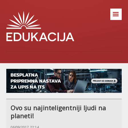
☰
Ovo su najinteligentniji ljudi na
planeti!
06/09/2017 22:14