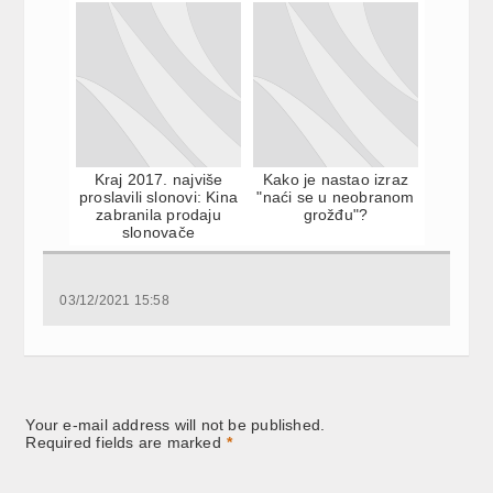
Kraj 2017. najviše
Kako je nastao izraz
proslavili slonovi: Kina
"naći se u neobranom
zabranila prodaju
grožđu"?
slonovače
03/12/2021 15:58
Your e-mail address will not be published.
Required fields are marked
*