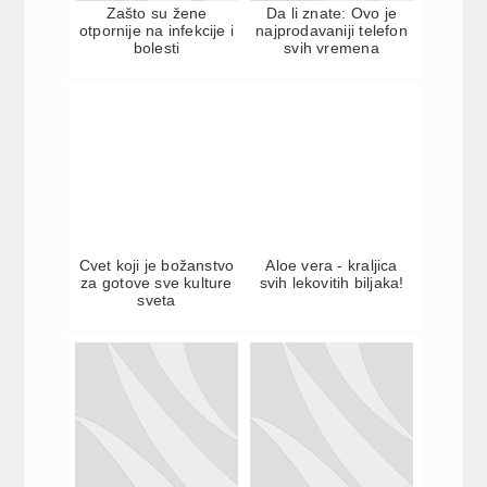
Zašto su žene
Da li znate: Ovo je
otpornije na infekcije i
najprodavaniji telefon
bolesti
svih vremena
Cvet koji je božanstvo
Aloe vera - kraljica
za gotove sve kulture
svih lekovitih biljaka!
sveta