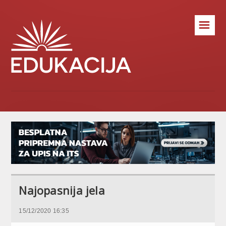
☰
Najopasnija jela
15/12/2020 16:35