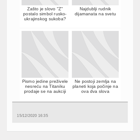
Zašto je slovo "Z"
Najdublji rudnik
postalo simbol rusko-
dijamanata na svetu
ukrajinskog sukoba?
Pismo jedine preživele
Ne postoji zemlja na
nesreću na Titaniku
planeti koja počinje na
prodaje se na aukciji
ova dva slova
15/12/2020 16:35