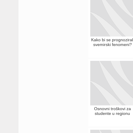
Kako bi se prognoziral
svemirski fenomeni?
Osnovni troškovi za
studente u regionu