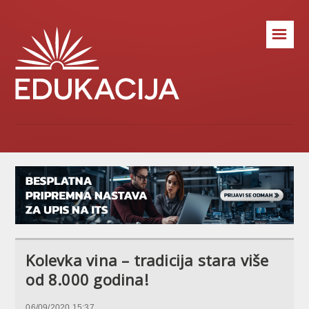
☰
Kolevka vina – tradicija stara više
od 8.000 godina!
06/09/2020 15:37