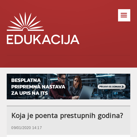
☰
Koja je poenta prestupnih godina?
09/01/2020 14:17