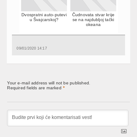
Dvospratni auto-putevi
Čudnovata stvar krije
u Švajcarskoj?
se na najdubljoj tački
okeana
09/01/2020 14:17
Your e-mail address will not be published.
Required fields are marked
*