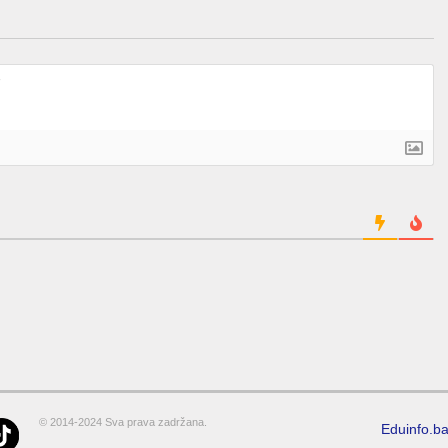
© 2014-2024 Sva prava zadržana.
Eduinfo.b