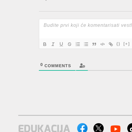
{}
[+]
0
COMMENTS