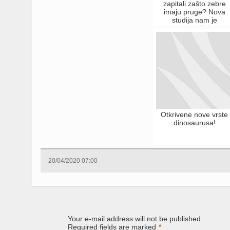
zapitali zašto zebre
imaju pruge? Nova
studija nam je
objasnila!
Otkrivene nove vrste
dinosaurusa!
20/04/2020 07:00
Your e-mail address will not be published.
Required fields are marked
*