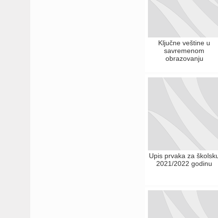
Ključne veštine u
savremenom
obrazovanju
Upis prvaka za školsk
2021/2022 godinu