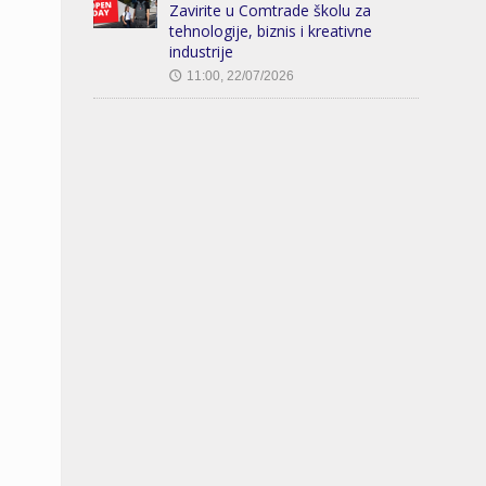
Zavirite u Comtrade školu za
tehnologije, biznis i kreativne
industrije
11:00, 22/07/2026
🕔