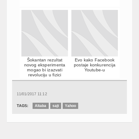
Šokantan rezultat
Evo kako Facebook
novog eksperimenta
postaje konkurencija
mogao bi izazvati
Youtube-u
revoluciju u fizici
11/01/2017 11:12
TAGS:
Altaba
sajt
Yahoo