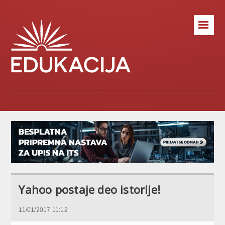
☰
Yahoo postaje deo istorije!
11/01/2017 11:12