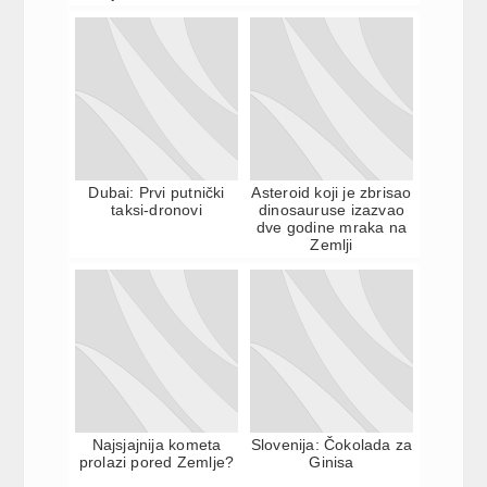
Dubai: Prvi putnički
Asteroid koji je zbrisao
taksi-dronovi
dinosauruse izazvao
dve godine mraka na
Zemlji
Najsjajnija kometa
Slovenija: Čokolada za
prolazi pored Zemlje?
Ginisa