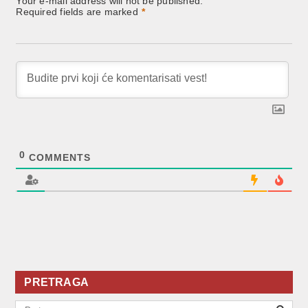
Your e-mail address will not be published.
Required fields are marked
*
0
COMMENTS
PRETRAGA