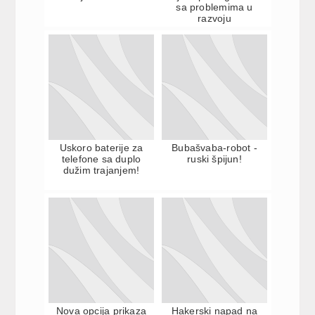
sa problemima u
razvoju
Uskoro baterije za
Bubašvaba-robot -
telefone sa duplo
ruski špijun!
dužim trajanjem!
Nova opcija prikaza
Hakerski napad na