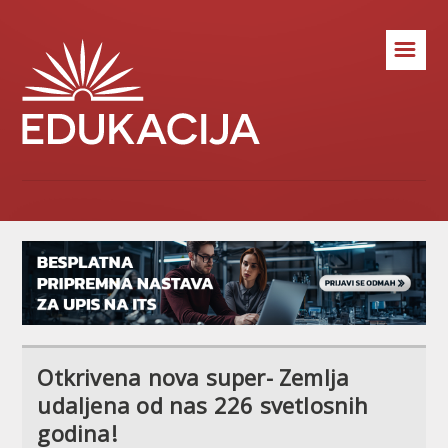
☰
Otkrivena nova super- Zemlja
udaljena od nas 226 svetlosnih
godina!