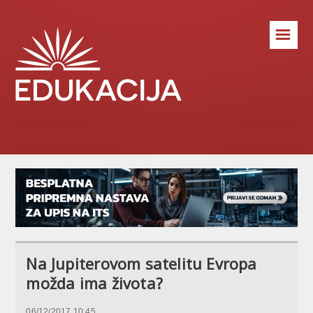
☰
Na Jupiterovom satelitu Evropa
možda ima života?
06/12/2017 10:45