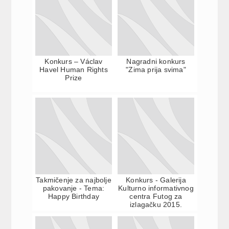
Konkurs – Václav
Nagradni konkurs
Havel Human Rights
"Zima prija svima"
Prize
Takmičenje za najbolje
Konkurs - Galerija
pakovanje - Tema:
Kulturno informativnog
Happy Birthday
centra Futog za
izlagačku 2015.