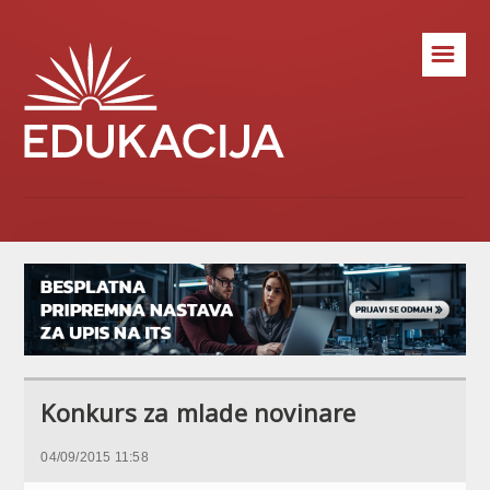
☰
Konkurs za mlade novinare
04/09/2015 11:58