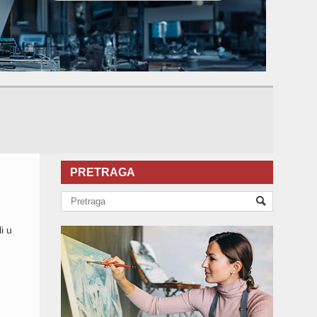
PRETRAGA
i u