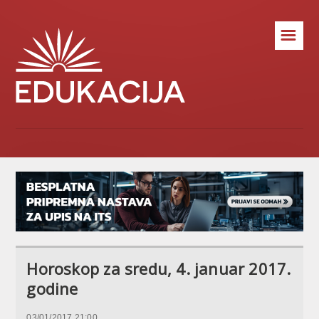
☰
Horoskop za sredu, 4. januar 2017.
godine
03/01/2017 21:00