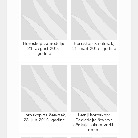
Horoskop za nedelju,
Horoskop za utorak,
21. avgust 2016.
14. mart 2017. godine
godine
Horoskop za četvrtak,
Letnji horoskop:
23. jun 2016. godine
Pogledajte šta vas
očekuje tokom vrelih
dana!