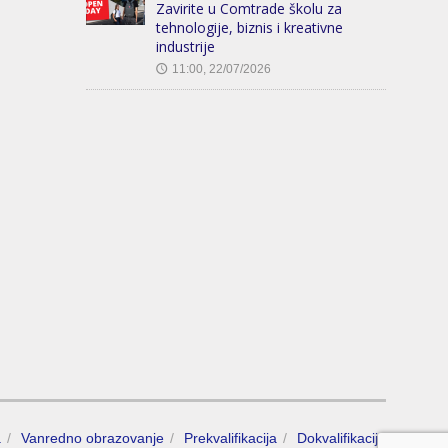
Zavirite u Comtrade školu za
tehnologije, biznis i kreativne
industrije
11:00, 22/07/2026
🕔
a
Vanredno obrazovanje
Prekvalifikacija
Dokvalifikacija