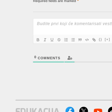
Required fields are marked
*
{}
[+]
0
COMMENTS