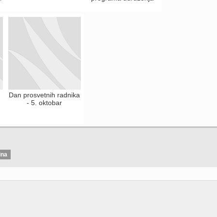
Dan prosvetnih radnika
- 5. oktobar
ina