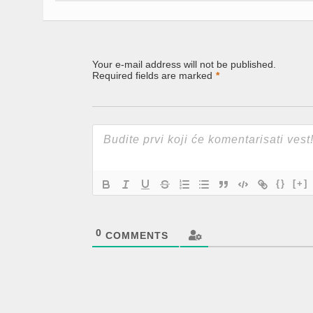
Your e-mail address will not be published.
Required fields are marked
*
{}
[+]
0
COMMENTS