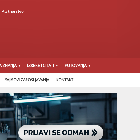
Partnerstvo
A ZNANJA
IZREKE I CITATI
PUTOVANJA
SAJMOVI ZAPOŠLJAVANJA
KONTAKT