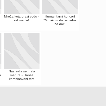
Mreža koja pravi vodu -
Humanitarni koncert
od magle!
"Muzikom do osmeha
na dar"
Nastavlja se mala
o
matura - Danas
kombinovani test