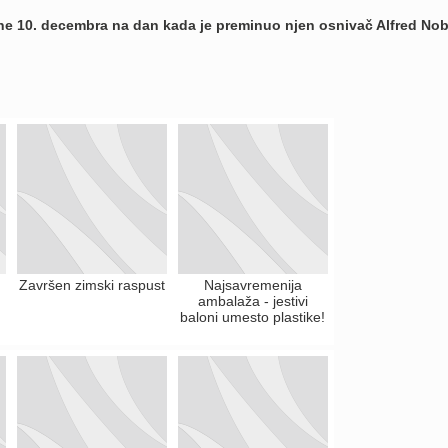
ne 10. decembra na dan kada je preminuo njen osnivač Alfred Nob
Završen zimski raspust
Najsavremenija
ambalaža - jestivi
baloni umesto plastike!