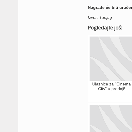
Nagrade će biti uruče
Izvor: Tanjug
Pogledajte još:
Ulaznice za "Cinema
City" u prodaji!