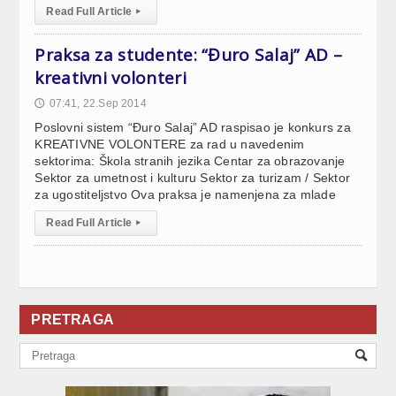
Read Full Article
▸
Praksa za studente: “Đuro Salaj” AD –
kreativni volonteri
07:41, 22.Sep 2014
🕔
Poslovni sistem “Đuro Salaj” AD raspisao je konkurs za
KREATIVNE VOLONTERE za rad u navedenim
sektorima: Škola stranih jezika Centar za obrazovanje
Sektor za umetnost i kulturu Sektor za turizam / Sektor
za ugostiteljstvo Ova praksa je namenjena za mlade
Read Full Article
▸
PRETRAGA