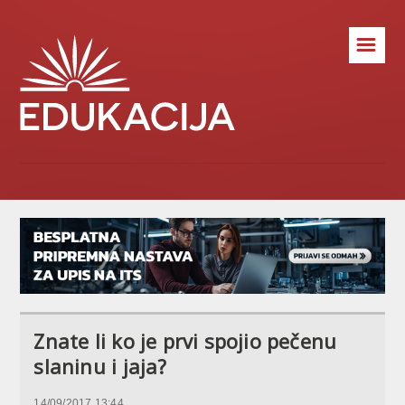
☰
Znate li ko je prvi spojio pečenu
slaninu i jaja?
14/09/2017 13:44