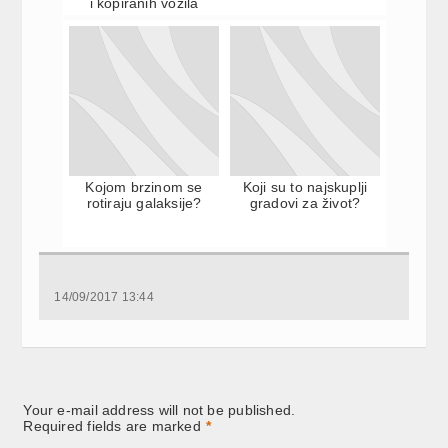
i kopiranih vozila
Kojom brzinom se
Koji su to najskuplji
rotiraju galaksije?
gradovi za život?
14/09/2017 13:44
Your e-mail address will not be published.
Required fields are marked
*