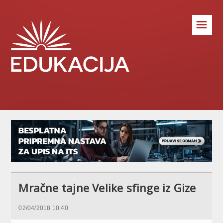
☰
Mračne tajne Velike sfinge iz Gize
02/04/2018 10:40