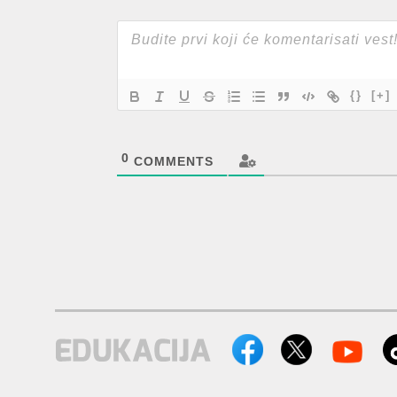
{}
[+]
0
COMMENTS