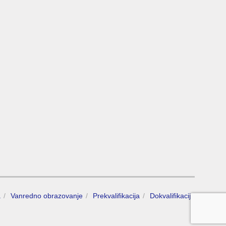
a
Vanredno obrazovanje
Prekvalifikacija
Dokvalifikacija