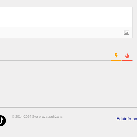
© 2014-2024 Sva prava zadržana.
Eduinfo.b