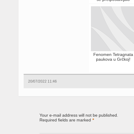
Fenomen Tetragnata
paukova u Grčkoj!
20/07/2022 11:46
Your e-mail address will not be published.
Required fields are marked
*