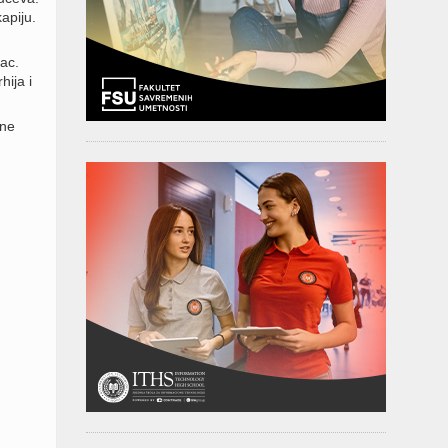
apiju.
ac.
hija i
 ne