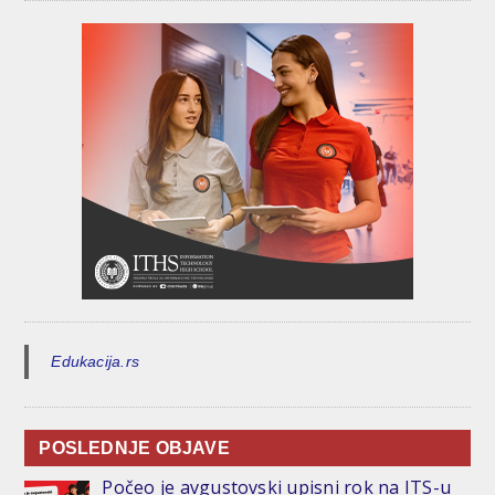
Edukacija.rs
POSLEDNJE OBJAVE
Počeo je avgustovski upisni rok na ITS-u