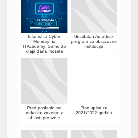
Iskoristite Cyber
Besplatan Autodesk
Monday na
program za obrazovne
ITAcademy: Samo do
institucije
kraja dana možete
upisati 2 programa po
ceni 1
Pred poslanicima
Plan upisa za
nekoliko zakona iz
2021/2022 godinu
oblasti prosvete