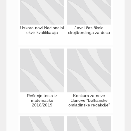
Uskoro novi Nacionalni
Javni čas škole
okvir kvalifikacija
skejtbordinga za decu
Rešenje testa iz
Konkurs za nove
matematike
članove "Balkanske
2018/2019
omladinske redakcije"