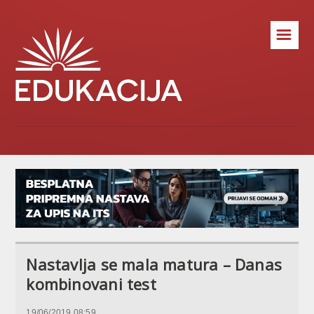
☰
Nastavlja se mala matura – Danas
kombinovani test
19/06/2019 08:59