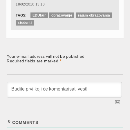
radionicama
18/02/2016 13:10
TAGS:
EDUfair
obrazovanje
sajam obrazovanja
studenti
Your e-mail address will not be published.
Required fields are marked
*
0
COMMENTS