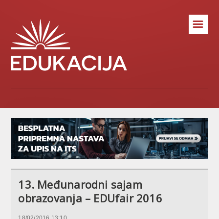
☰
13. Međunarodni sajam
obrazovanja – EDUfair 2016
18/02/2016 13:10