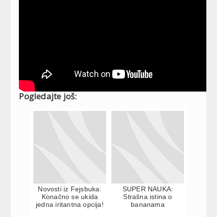
Pogledajte još:
Novosti iz Fejsbuka:
SUPER NAUKA:
Konačno se ukida
Strašna istina o
jedna iritantna opcija!
bananama