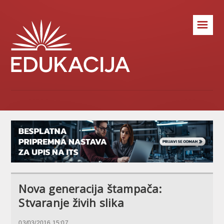
☰
Nova generacija štampača:
Stvaranje živih slika
03/03/2016 15:07