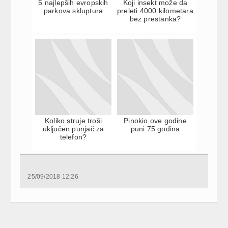
5 najlepših evropskih
Koji insekt može da
parkova skluptura
preleti 4000 kilometara
bez prestanka?
Koliko struje troši
Pinokio ove godine
uključen punjač za
puni 75 godina
telefon?
25/09/2018 12:26