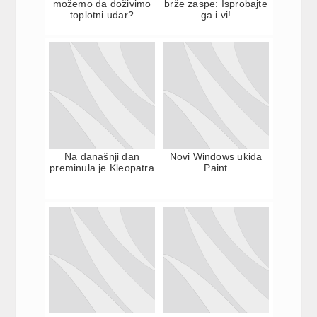
možemo da doživimo
brže zaspe: Isprobajte
toplotni udar?
ga i vi!
Na današnji dan
Novi Windows ukida
preminula je Kleopatra
Paint