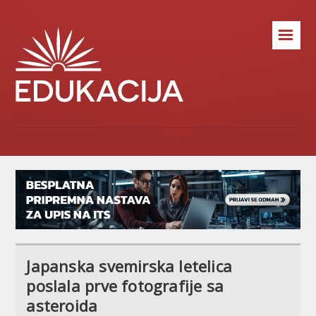
☰
Japanska svemirska letelica
poslala prve fotografije sa
asteroida