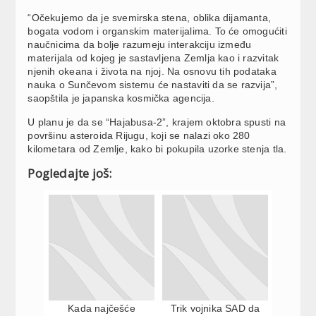
“Očekujemo da je svemirska stena, oblika dijamanta,
bogata vodom i organskim materijalima. To će omogućiti
naučnicima da bolje razumeju interakciju između
materijala od kojeg je sastavljena Zemlja kao i razvitak
njenih okeana i života na njoj. Na osnovu tih podataka
nauka o Sunčevom sistemu će nastaviti da se razvija”,
saopštila je japanska kosmička agencija.
U planu je da se “Hajabusa-2”, krajem oktobra spusti na
površinu asteroida Rijugu, koji se nalazi oko 280
kilometara od Zemlje, kako bi pokupila uzorke stenja tla.
Pogledajte još:
Kada najčešće
Trik vojnika SAD da