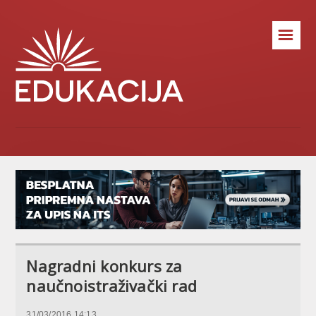
☰
Nagradni konkurs za
naučnoistraživački rad
31/03/2016 14:13