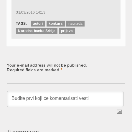
31/03/2016 14:13
TAGS:
autori
konkurs
nagrada
Narodna banka Srbije
prijava
Your e-mail address will not be published.
Required fields are marked
*
0