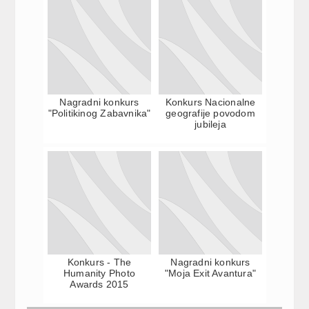
Nagradni konkurs
Konkurs Nacionalne
"Politikinog Zabavnika"
geografije povodom
jubileja
Konkurs - The
Nagradni konkurs
Humanity Photo
"Moja Exit Avantura"
Awards 2015