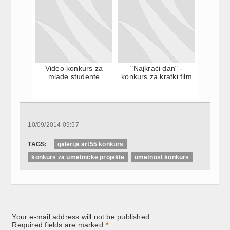
Video konkurs za
"Najkraći dan" -
mlade studente
konkurs za kratki film
10/09/2014 09:57
TAGS:
galerija art55 konkurs
konkurs za umetnicke projekte
umetnost konkurs
Your e-mail address will not be published.
Required fields are marked
*