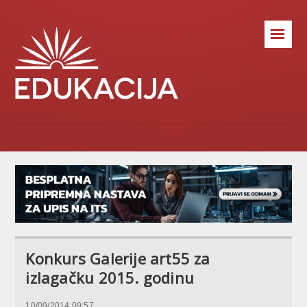
☰
Konkurs Galerije art55 za
izlagačku 2015. godinu
10/09/2014 09:57