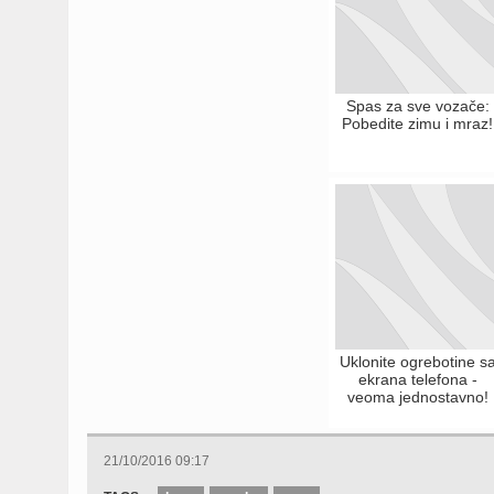
Spas za sve vozače:
Pobedite zimu i mraz!
Uklonite ogrebotine s
ekrana telefona -
veoma jednostavno!
21/10/2016 09:17