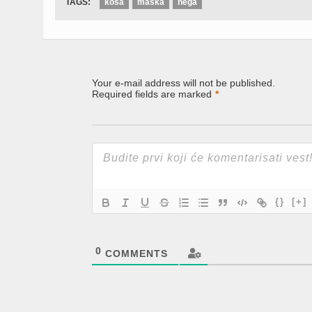
TAGS:
kosa
maska
nega
Your e-mail address will not be published.
Required fields are marked
*
{}
[+]
0
COMMENTS