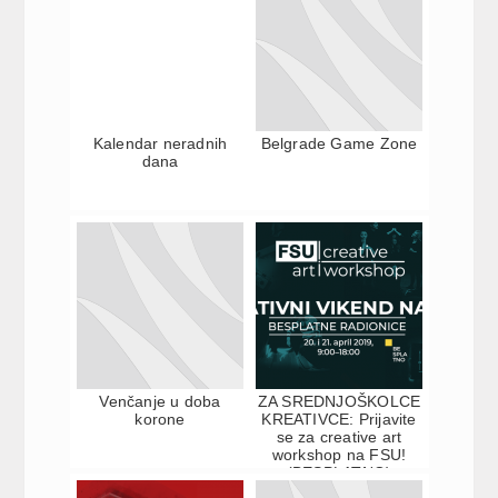
Kalendar neradnih
Belgrade Game Zone
dana
Venčanje u doba
ZA SREDNJOŠKOLCE
korone
KREATIVCE: Prijavite
se za creative art
workshop na FSU!
(BESPLATNO)