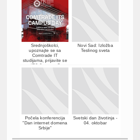
Srednjoškolci,
Novi Sad: Izložba
upoznajte se sa
Teslinog sveta
Comtrade IT
studijama, prijavite se
za ITS Campus Day
Počela konferencija
Svetski dan životinja -
"Dan internet domena
04. oktobar
Srbije"