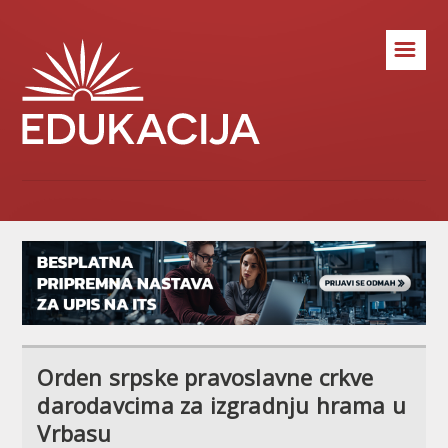
☰
Orden srpske pravoslavne crkve
darodavcima za izgradnju hrama u
Vrbasu