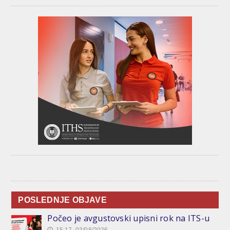
POSLEDNJE OBJAVE
Počeo je avgustovski upisni rok na ITS-u
15:17, 03/08/2026
🕔