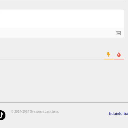
© 2014-2024 Sva prava zadržana.
Eduinfo.b