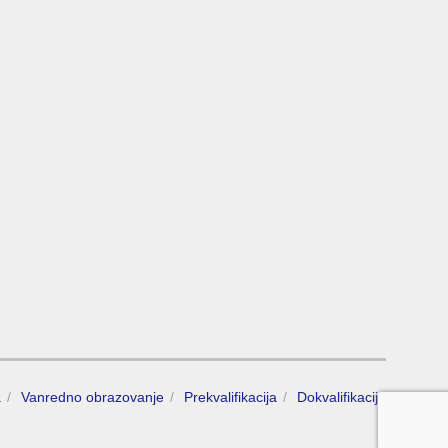
a
Vanredno obrazovanje
Prekvalifikacija
Dokvalifikacija