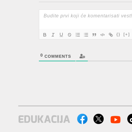
{}
[+]
0
COMMENTS