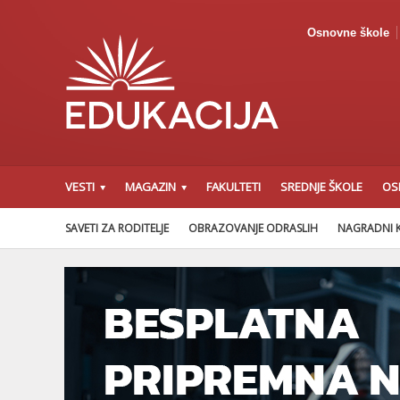
Osnovne škole
VESTI
MAGAZIN
FAKULTETI
SREDNJE ŠKOLE
OS
SAVETI ZA RODITELJE
OBRAZOVANJE ODRASLIH
NAGRADNI 