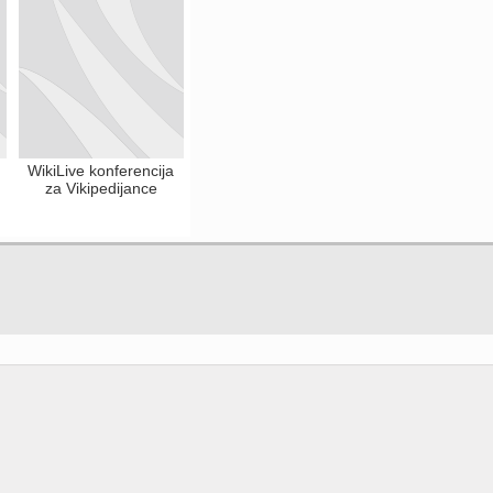
WikiLive konferencija
za Vikipedijance