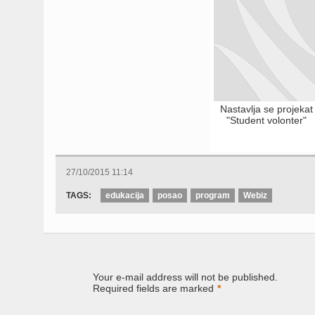
Nastavlja se projekat
"Student volonter"
27/10/2015 11:14
TAGS:
edukacija
posao
program
Webiz
Your e-mail address will not be published.
Required fields are marked
*