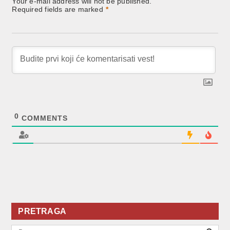
Your e-mail address will not be published.
Required fields are marked
*
0
COMMENTS
PRETRAGA