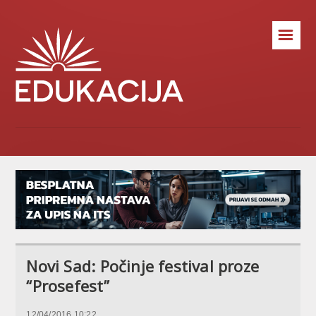
☰
Novi Sad: Počinje festival proze
“Prosefest”
12/04/2016 10:22