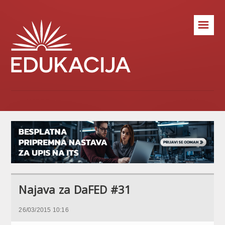
☰
Najava za DaFED #31
26/03/2015 10:16