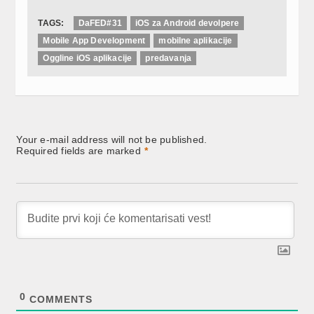
TAGS:
DaFED#31
iOS za Android devolpere
Mobile App Development
mobilne aplikacije
Oggline iOS aplikacije
predavanja
Your e-mail address will not be published.
Required fields are marked
*
0
COMMENTS