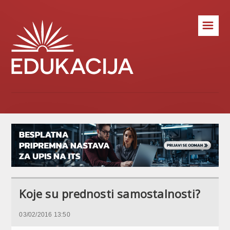
☰
Koje su prednosti samostalnosti?
03/02/2016 13:50