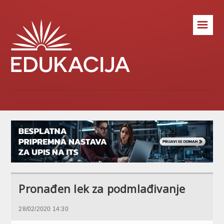
☰
Pronađen lek za podmlađivanje
28/02/2020 14:30