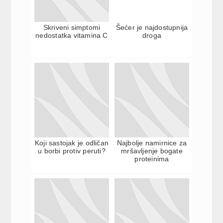
Skriveni simptomi
Šećer je najdostupnija
nedostatka vitamina C
droga
Koji sastojak je odličan
Najbolje namirnice za
u borbi protiv peruti?
mršavljenje bogate
proteinima