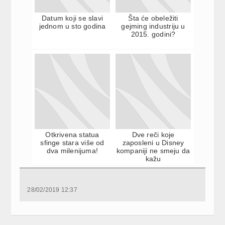
Datum koji se slavi
Šta će obeležiti
jednom u sto godina
gejming industriju u
2015. godini?
Otkrivena statua
Dve reči koje
sfinge stara više od
zaposleni u Disney
dva milenijuma!
kompaniji ne smeju da
kažu
28/02/2019 12:37