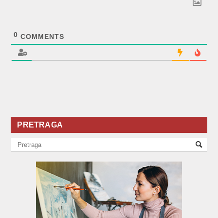
0
COMMENTS
PRETRAGA