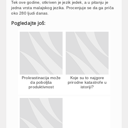
Tek ove godine, otkriven je jezik jedek, a u pitanju je
jedna vrsta malajskog jezika. Procenjuje se da ga priča
oko 280 ljudi danas.
Pogledajte još:
Prokrastinacija može
Koje su to najgore
da poboljša
prirodne katastrofe u
produktivnost
istoriji?