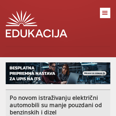
☰
Po novom istraživanju električni
automobili su manje pouzdani od
benzinskih i dizel