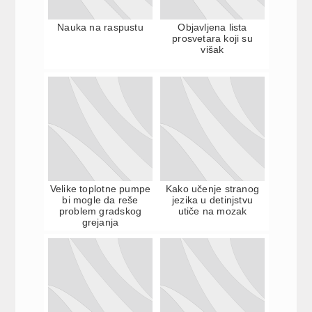
Nauka na raspustu
Objavljena lista
prosvetara koji su
višak
Velike toplotne pumpe
Kako učenje stranog
bi mogle da reše
jezika u detinjstvu
problem gradskog
utiče na mozak
grejanja