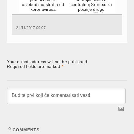
oslobodimo straha od
centralnoj Srbiji sutra
koronavirusa
počinje drugo
polugodište!
24/11/2017 09:07
Your e-mail address will not be published.
Required fields are marked
*
0
COMMENTS