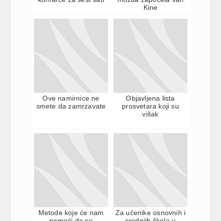
Kine
Ove namirnice ne
Objavljena lista
smete da zamrzavate
prosvetara koji su
višak
Metode koje će nam
Za učenike osnovnih i
pomoći da se
srednjih škola u