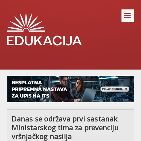
☰
Danas se održava prvi sastanak
Ministarskog tima za prevenciju
vršnjačkog nasilja