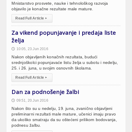
Mnistarstvo prosvete, nauke i tehnološkog razvoja
objavilo je konačne rezultate male mature.
Read Full Article
▸
Za vikend popunjavanje i predaja liste
želja
10:05, 23.Jun 2016
🕔
Nakon objavljenih konačnih rezultata, budući
srednjoškolci popunjavaće listu želja u subotu i nedelju,
25. i 26. juna, u svojim osnovnih školama.
Read Full Article
▸
Dan za podnošenje žalbi
09:51, 20.Jun 2016
🕔
Nakon što su u nedelju, 19. juna, zvanično objavljeni
preliminarni rezultati male mature, učenici imaju pravo
da ukoliko smatraju da su oštećeni prilikom bodovanja,
podnesu žalbu.