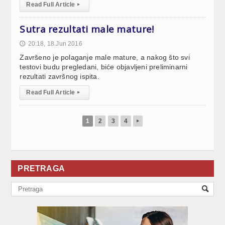
Read Full Article
▸
Sutra rezultati male mature!
20:18, 18.Jun 2016
🕔
Završeno je polaganje male mature, a nakog što svi
testovi budu pregledani, biće objavljeni preliminarni
rezultati završnog ispita.
Read Full Article
▸
1
2
3
4
▸
PRETRAGA