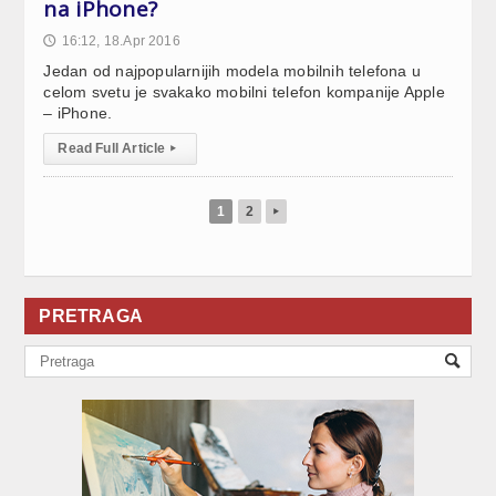
na iPhone?
16:12, 18.Apr 2016
🕔
Jedan od najpopularnijih modela mobilnih telefona u
celom svetu je svakako mobilni telefon kompanije Apple
– iPhone.
Read Full Article
▸
1
2
▸
PRETRAGA