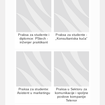
Praksa za studente i
Praksa za studente -
diplomce: PStech -
„Konsultantska kuća“
inženjer praktikant
Praksa za studente:
Praksa u Sektoru za
Asistent u marketingu
komunikacije i spoljne
poslove kompanije
Telenor