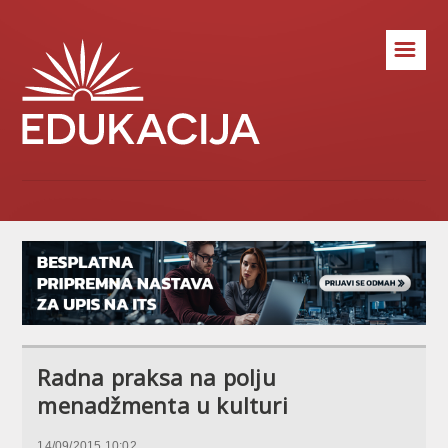
☰
Radna praksa na polju
menadžmenta u kulturi
14/09/2015 10:02