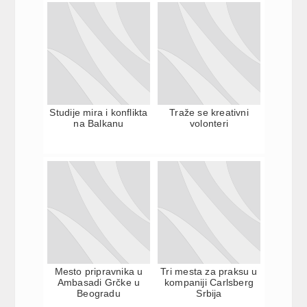
Studije mira i konflikta
Traže se kreativni
na Balkanu
volonteri
Mesto pripravnika u
Tri mesta za praksu u
Ambasadi Grčke u
kompaniji Carlsberg
Beogradu
Srbija