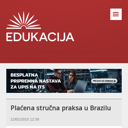
☰
Plaćena stručna praksa u Brazilu
22/01/2015 12:38