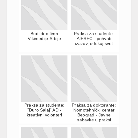
Budi deo tima
Praksa za studente:
Vikimedije Srbije
AIESEC - prihvati
izazov, edukuj svet
Praksa za studente:
Praksa za doktorante:
"Đuro Salaj" AD -
Nomotehnički centar
kreativni volonteri
Beograd - Javne
nabavke u praksi