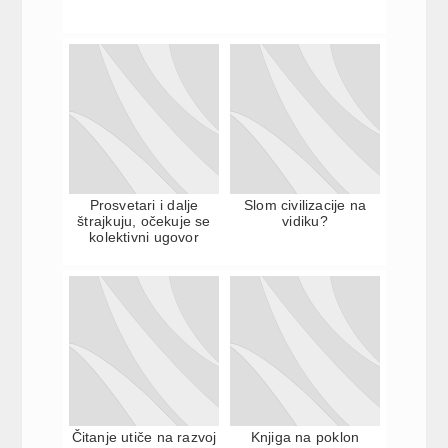
Prosvetari i dalje
Slom civilizacije na
štrajkuju, očekuje se
vidiku?
kolektivni ugovor
Čitanje utiče na razvoj
Knjiga na poklon